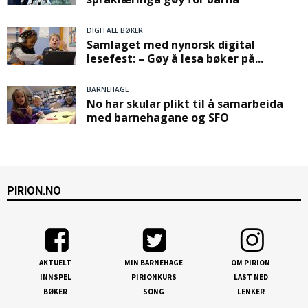
DIGITALE BØKER
Samlaget med nynorsk digital
lesefest: – Gøy å lesa bøker på...
BARNEHAGE
No har skular plikt til å samarbeida
med barnehagane og SFO
PIRION.NO
AKTUELT
MIN BARNEHAGE
OM PIRION
INNSPEL
PIRIONKURS
LAST NED
BØKER
SONG
LENKER