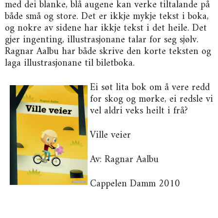
med dei blanke, blå augene kan verke tiltalande på
både små og store. Det er ikkje mykje tekst i boka,
og nokre av sidene har ikkje tekst i det heile. Det
gjer ingenting, illustrasjonane talar for seg sjølv.
Ragnar Aalbu har både skrive den korte teksten og
laga illustrasjonane til biletboka.
Ei søt lita bok om å vere redd
for skog og mørke, ei redsle vi
vel aldri veks heilt i frå?
Ville veier
Av: Ragnar Aalbu
Cappelen Damm 2010