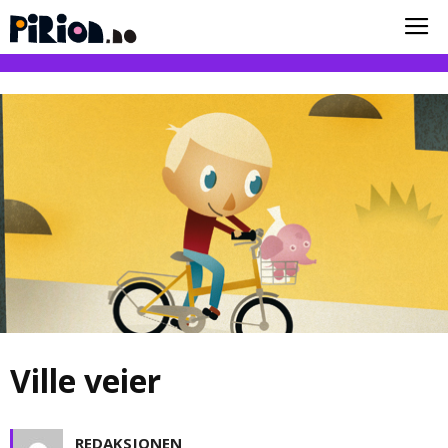
Ville veier
REDAKSJONEN