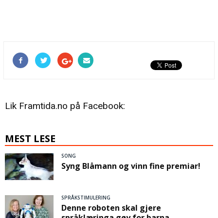
Lik Framtida.no på Facebook:
MEST LESE
SONG
Syng Blåmann og vinn fine premiar!
SPRÅKSTIMULERING
Denne roboten skal gjere
språklæringa gøy for barna