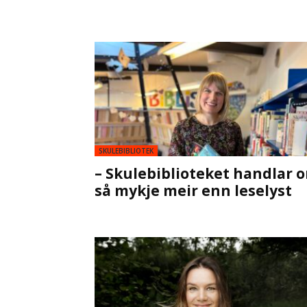
SKULEBIBLIOTEK
– Skulebiblioteket handlar 
så mykje meir enn leselyst