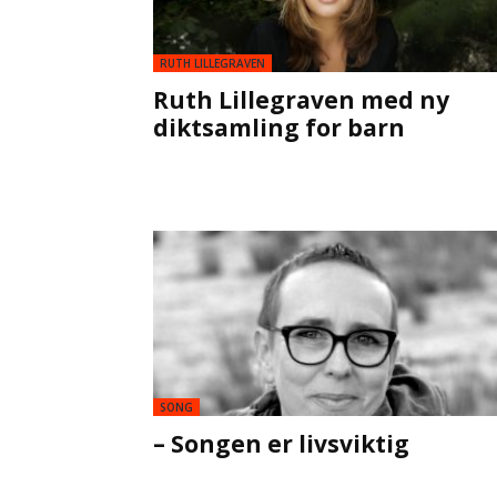
RUTH LILLEGRAVEN
Ruth Lillegraven med ny
diktsamling for barn
SONG
– Songen er livsviktig