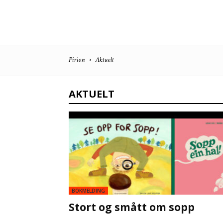
Pirion
Aktuelt
AKTUELT
BOKMELDING
Stort og smått om sopp