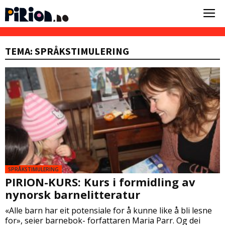
TEMA: SPRÅKSTIMULERING
SPRÅKSTIMULERING
PIRION-KURS: Kurs i formidling av
nynorsk barnelitteratur
«Alle barn har eit potensiale for å kunne like å bli lesne
for», seier barnebok- forfattaren Maria Parr. Og dei