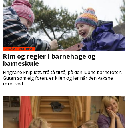
SPRÅKSTIMULERING
Rim og regler i barnehage og
barneskule
Fingrane knip lett, frå tå til tå, på den lubne barnefoten.
Guten som eig foten, er kilen og ler når den vaksne
rører ved...