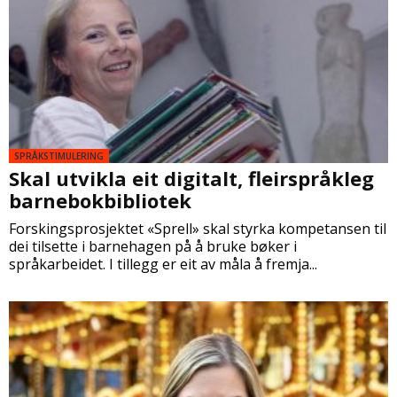
SPRÅKSTIMULERING
Skal utvikla eit digitalt, fleirspråkleg
barnebokbibliotek
Forskingsprosjektet «Sprell» skal styrka kompetansen til
dei tilsette i barnehagen på å bruke bøker i
språkarbeidet. I tillegg er eit av måla å fremja...