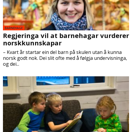
BARNEHAGE
Regjeringa vil at barnehagar vurderer
norskkunnskapar
– Kvart år startar ein del barn på skulen utan å kunna
norsk godt nok. Dei slit ofte med å følgja undervisninga,
og dei...