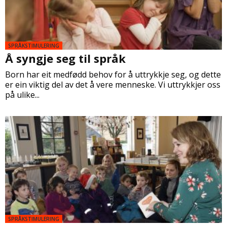
SPRÅKSTIMULERING
Å syngje seg til språk
Born har eit medfødd behov for å uttrykkje seg, og dette
er ein viktig del av det å vere menneske. Vi uttrykkjer oss
på ulike...
SPRÅKSTIMULERING