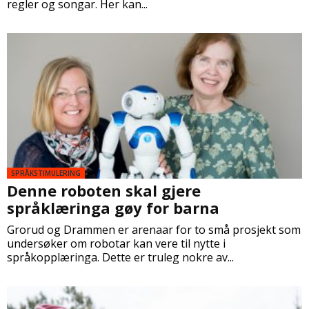
regler og songar. Her kan...
SPRÅKSTIMULERING
Denne roboten skal gjere
språklæringa gøy for barna
Grorud og Drammen er arenaar for to små prosjekt som
undersøker om robotar kan vere til nytte i
språkopplæringa. Dette er truleg nokre av...