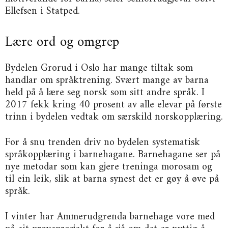
Ellefsen i Statped.
Lære ord og omgrep
Bydelen Grorud i Oslo har mange tiltak som
handlar om språktrening. Svært mange av barna
held på å lære seg norsk som sitt andre språk. I
2017 fekk kring 40 prosent av alle elevar på første
trinn i bydelen vedtak om særskild norskopplæring.
For å snu trenden driv no bydelen systematisk
språkopplæring i barnehagane. Barnehagane ser på
nye metodar som kan gjere treninga morosam og
til ein leik, slik at barna synest det er gøy å øve på
språk.
I vinter har Ammerudgrenda barnehage vore med