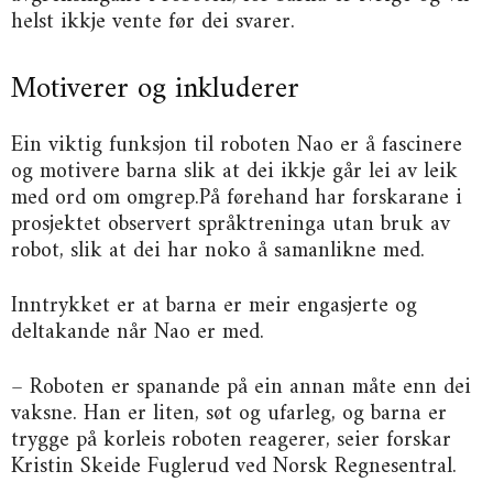
helst ikkje vente før dei svarer.
Motiverer og inkluderer
Ein viktig funksjon til roboten Nao er å fascinere
og motivere barna slik at dei ikkje går lei av leik
med ord om omgrep.På førehand har forskarane i
prosjektet observert språktreninga utan bruk av
robot, slik at dei har noko å samanlikne med.
Inntrykket er at barna er meir engasjerte og
deltakande når Nao er med.
– Roboten er spanande på ein annan måte enn dei
vaksne. Han er liten, søt og ufarleg, og barna er
trygge på korleis roboten reagerer, seier forskar
Kristin Skeide Fuglerud ved Norsk Regnesentral.