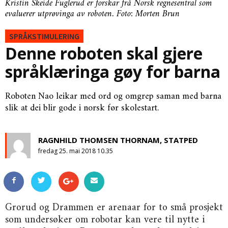
Kristin Skeide Fuglerud er forskar frå Norsk regnesentral som
evaluerer utprøvinga av roboten. Foto: Morten Brun
SPRÅKSTIMULERING
Denne roboten skal gjere
språklæringa gøy for barna
Roboten Nao leikar med ord og omgrep saman med barna
slik at dei blir gode i norsk før skolestart.
RAGNHILD THOMSEN THORNAM, STATPED
fredag 25. mai 2018 10.35
Grorud og Drammen er arenaar for to små prosjekt
som undersøker om robotar kan vere til nytte i