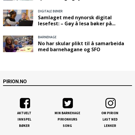
DIGITALE BØKER
Samlaget med nynorsk digital
lesefest: – Gøy å lesa bøker på...
BARNEHAGE
No har skular plikt til å samarbeida
med barnehagane og SFO
PIRION.NO
AKTUELT
MIN BARNEHAGE
OM PIRION
INNSPEL
PIRIONKURS
LAST NED
BØKER
SONG
LENKER