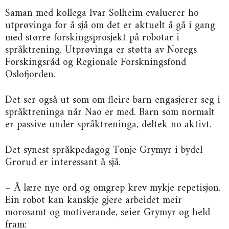
Saman med kollega Ivar Solheim evaluerer ho
utprøvinga for å sjå om det er aktuelt å gå i gang
med større forskingsprosjekt på robotar i
språktrening. Utprøvinga er støtta av Noregs
Forskingsråd og Regionale Forskningsfond
Oslofjorden.
Det ser også ut som om fleire barn engasjerer seg i
språktreninga når Nao er med. Barn som normalt
er passive under språktreninga, deltek no aktivt.
Det synest språkpedagog Tonje Grymyr i bydel
Grorud er interessant å sjå.
– Å lære nye ord og omgrep krev mykje repetisjon.
Ein robot kan kanskje gjere arbeidet meir
morosamt og motiverande, seier Grymyr og held
fram: