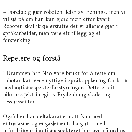
– Foreløpig gjer roboten delar av treninga, men vi
vil sjå på om han kan gjere meir etter kvart.
Roboten skal ikkje erstatte det vi allereie gjer i
språkarbeidet, men vere eit tillegg og ei
forsterking.
Repetere og forstå
I Drammen har Nao vore brukt for å teste om
robotar kan vere nyttige i språkopplæring for barn
med autismespekterforstyrringar. Dette er eit
pilotprosjekt i regi av Frydenhaug skole- og
ressurssenter.
Også her har deltakarane møtt Nao med
entusiasme og engasjement. To gutar med
utfordringar i autismespekteret har øvd på ord og