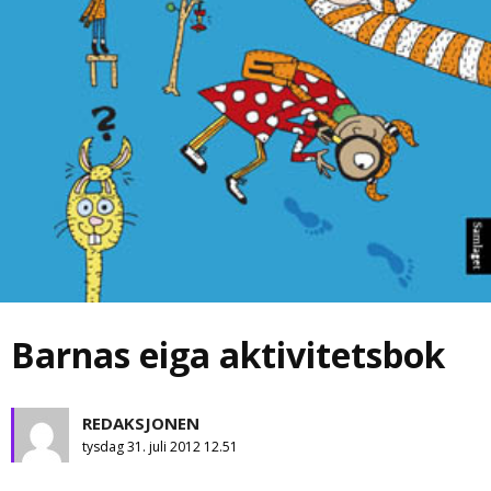
Barnas eiga aktivitetsbok
REDAKSJONEN
tysdag 31. juli 2012 12.51