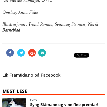
Det Norske Samlaget, 2012
Omslag: Anna Fiske
Illustrasjonar: Trond Rønmo, Svanaug Steinnes, Norsk
Barneblad
Lik Framtida.no på Facebook:
MEST LESE
SONG
Syng Blåmann og vinn fine premiar!