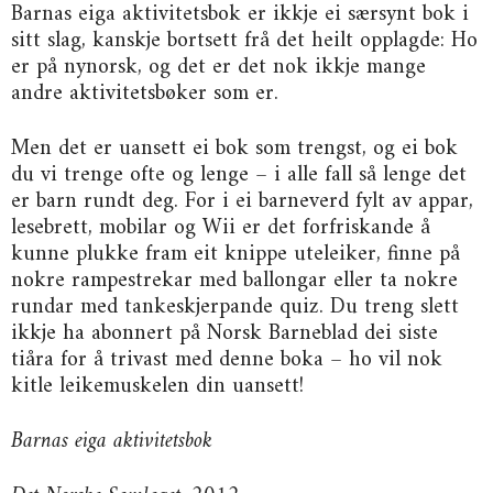
Barnas eiga aktivitetsbok er ikkje ei særsynt bok i
sitt slag, kanskje bortsett frå det heilt opplagde: Ho
er på nynorsk, og det er det nok ikkje mange
andre aktivitetsbøker som er.
Men det er uansett ei bok som trengst, og ei bok
du vi trenge ofte og lenge – i alle fall så lenge det
er barn rundt deg. For i ei barneverd fylt av appar,
lesebrett, mobilar og Wii er det forfriskande å
kunne plukke fram eit knippe uteleiker, finne på
nokre rampestrekar med ballongar eller ta nokre
rundar med tankeskjerpande quiz. Du treng slett
ikkje ha abonnert på Norsk Barneblad dei siste
tiåra for å trivast med denne boka – ho vil nok
kitle leikemuskelen din uansett!
Barnas eiga aktivitetsbok