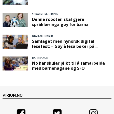
SPRÅKSTIMULERING
Denne roboten skal gjere
språklæringa gøy for barna
DIGITALE BØKER
Samlaget med nynorsk digital
lesefest: – Gøy å lesa bøker på...
BARNEHAGE
No har skular plikt til å samarbeida
med barnehagane og SFO
PIRION.NO