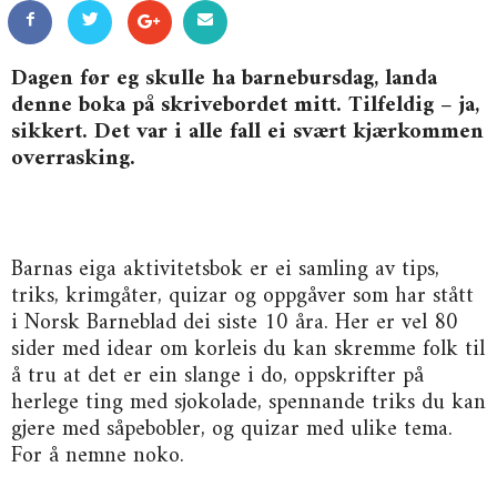
Dagen før eg skulle ha barnebursdag, landa
denne boka på skrivebordet mitt. Tilfeldig – ja,
sikkert. Det var i alle fall ei svært kjærkommen
overrasking.
Barnas eiga aktivitetsbok er ei samling av tips,
triks, krimgåter, quizar og oppgåver som har stått
i Norsk Barneblad dei siste 10 åra. Her er vel 80
sider med idear om korleis du kan skremme folk til
å tru at det er ein slange i do, oppskrifter på
herlege ting med sjokolade, spennande triks du kan
gjere med såpebobler, og quizar med ulike tema.
For å nemne noko.