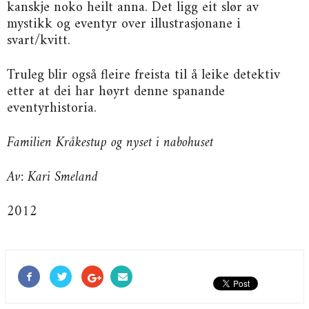
kanskje noko heilt anna. Det ligg eit slør av
mystikk og eventyr over illustrasjonane i
svart/kvitt.
Truleg blir også fleire freista til å leike detektiv
etter at dei har høyrt denne spanande
eventyrhistoria.
Familien Kråkestup og nyset i nabohuset
Av: Kari Smeland
2012