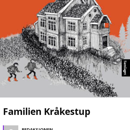
Familien Kråkestup
REDAKSJONEN