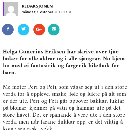
REDAKSJONEN
måndag 7. oktober 2013 17.30
Helga Gunerius Eriksen har skrive over tjue
bøker for alle aldrar og i alle sjangrar. No kjem
ho med ei fantasirik og fargerik biletbok for
barn.
Me møter Peri og Peti, som vågar seg ut i den store
verda for å oppleve, smake, føle og lukte på alt som
er der ute. Peri og Peti går oppover bakkar, luktar
på blomar, kjenner på vatn og hamnar ute på det
store havet. Det er spanande å vere ute i den store
verda, men når farane dukkar opp, er det viktig å
kome seg raskt vekk.