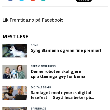
Lik Framtida.no på Facebook:
MEST LESE
SONG
Syng Blåmann og vinn fine premiar!
SPRÅKSTIMULERING
Denne roboten skal gjere
språklæringa gøy for barna
DIGITALE BØKER
Samlaget med nynorsk digital
lesefest: – Gøy å lesa bøker på...
BARNEHAGE