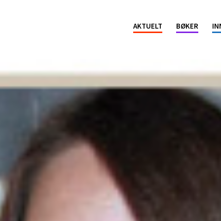
ion
AKTUELT
BØKER
IN