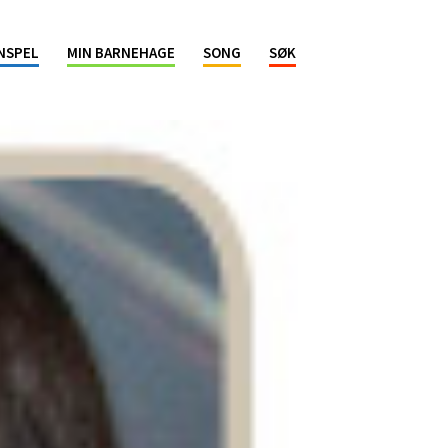
NSPEL
MIN BARNEHAGE
SONG
SØK