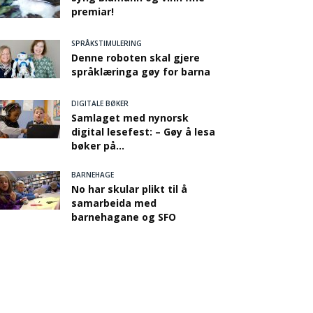
premiar!
SPRÅKSTIMULERING
Denne roboten skal gjere
språklæringa gøy for barna
DIGITALE BØKER
Samlaget med nynorsk
digital lesefest: – Gøy å lesa
bøker på...
BARNEHAGE
No har skular plikt til å
samarbeida med
barnehagane og SFO