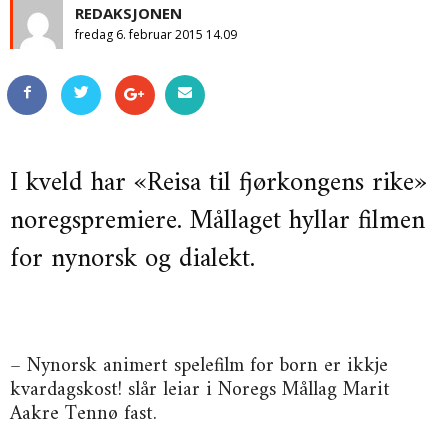
REDAKSJONEN
fredag 6. februar 2015 14.09
I kveld har «Reisa til fjørkongens rike»
noregspremiere. Mållaget hyllar filmen
for nynorsk og dialekt.
– Nynorsk animert spelefilm for born er ikkje
kvardagskost! slår leiar i Noregs Mållag Marit
Aakre Tennø fast.