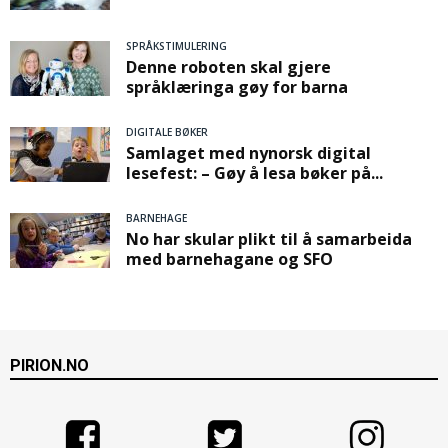
SPRÅKSTIMULERING
Denne roboten skal gjere
språklæringa gøy for barna
DIGITALE BØKER
Samlaget med nynorsk digital
lesefest: – Gøy å lesa bøker på...
BARNEHAGE
No har skular plikt til å samarbeida
med barnehagane og SFO
PIRION.NO