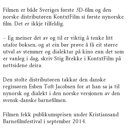
Filmen er både Sveriges første 3D-film og den
norske distributøren KontxtFilm si første nynorske
film. Det er ikkje tilfeldig.
– Eg meiner det av og til er viktig å tenke litt
utafor boksen, og at ein bør prøve å få eit større
utval av stemmer og dialektar på kino enn det som
er vanleg i dag, skriv Stig Brekke i KontxtFilm på
nettsidene deira.
Den stolte distributøren takkar den danske
regissøren Esben Toft Jacobsen for at han sa ja til
nynorsk og dialekt i den norske versjonen av den
svensk-danske barnefilmen.
Filmen fekk publikumsprisen under Kristiansand
Barnefilmfestival i september 2014.