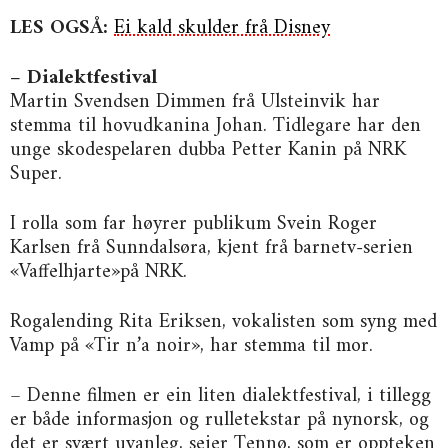
LES OGSÅ:
Ei kald skulder frå Disney
– Dialektfestival
Martin Svendsen Dimmen frå Ulsteinvik har
stemma til hovudkanina Johan. Tidlegare har den
unge skodespelaren dubba Petter Kanin på NRK
Super.
I rolla som far høyrer publikum Svein Roger
Karlsen frå Sunndalsøra, kjent frå barnetv-serien
«Vaffelhjarte»på NRK.
Rogalending Rita Eriksen, vokalisten som syng med
Vamp på «Tir n’a noir», har stemma til mor.
– Denne filmen er ein liten dialektfestival, i tillegg
er både informasjon og rulletekstar på nynorsk, og
det er svært uvanleg, seier Tennø, som er oppteken