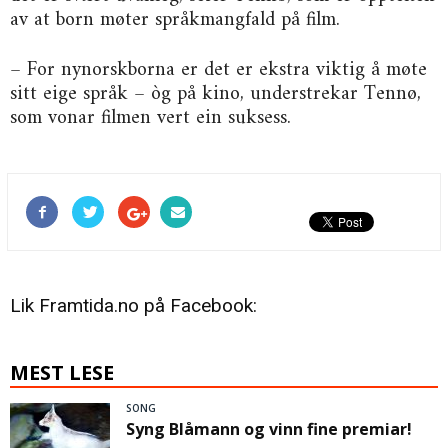
av at born møter språkmangfald på film.
– For nynorskborna er det er ekstra viktig å møte
sitt eige språk – òg på kino, understrekar Tennø,
som vonar filmen vert ein suksess.
Lik Framtida.no på Facebook:
MEST LESE
SONG
Syng Blåmann og vinn fine premiar!