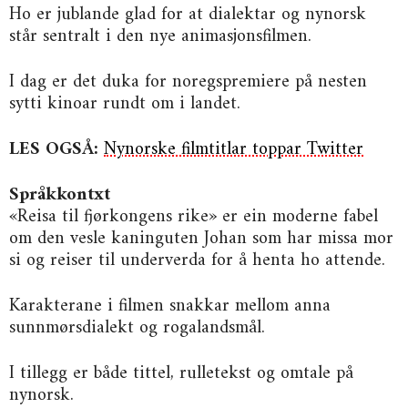
Ho er jublande glad for at dialektar og nynorsk
står sentralt i den nye animasjonsfilmen.
I dag er det duka for noregspremiere på nesten
sytti kinoar rundt om i landet.
LES OGSÅ:
Nynorske filmtitlar toppar Twitter
Språkkontxt
«Reisa til fjørkongens rike» er ein moderne fabel
om den vesle kaninguten Johan som har missa mor
si og reiser til underverda for å henta ho attende.
Karakterane i filmen snakkar mellom anna
sunnmørsdialekt og rogalandsmål.
I tillegg er både tittel, rulletekst og omtale på
nynorsk.