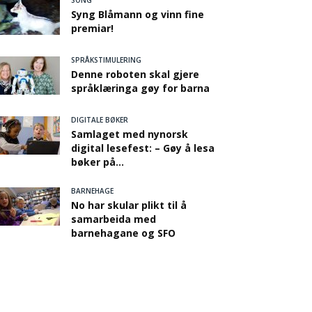
SONG
Syng Blåmann og vinn fine
premiar!
SPRÅKSTIMULERING
Denne roboten skal gjere
språklæringa gøy for barna
DIGITALE BØKER
Samlaget med nynorsk
digital lesefest: – Gøy å lesa
bøker på...
BARNEHAGE
No har skular plikt til å
samarbeida med
barnehagane og SFO