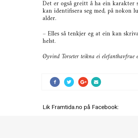
Det er også greitt å ha ein karakter
kan identifisera seg med, på nokon l
alder.
– Elles så tenkjer eg at ein kan skri
helst.
Øyvind Torseter teikna ei elefanthavfrue e
Lik Framtida.no på Facebook: