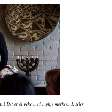
ltu! Det er ei veke med mykje merksemd, seier