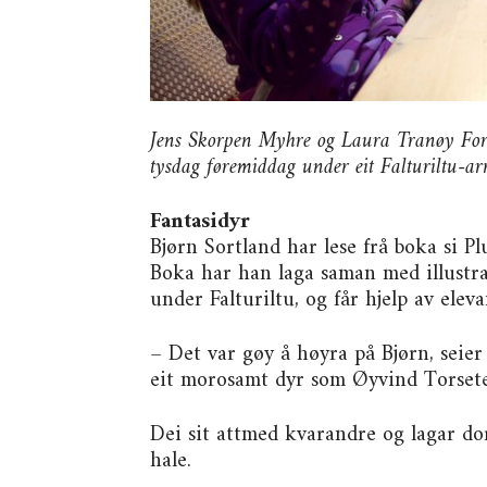
Jens Skorpen Myhre og Laura Tranøy For
tysdag føremiddag under eit Falturiltu-a
Fantasidyr
Bjørn Sortland har lese frå boka si Plu
Boka har han laga saman med illustr
under Falturiltu, og får hjelp av eleva
– Det var gøy å høyra på Bjørn, seier
eit morosamt dyr som Øyvind Torseter
Dei sit attmed kvarandre og lagar doru
hale.