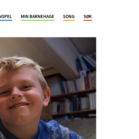
NSPEL
MIN BARNEHAGE
SONG
SØK