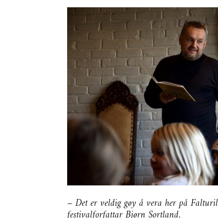
– Det er veldig gøy å vera her på Falturi
festivalforfattar Bjørn Sortland.