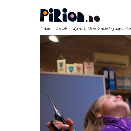
Pir
Pirion
Aktuelt
Kjærleik, Bjørn Sortland og dorull-dyr