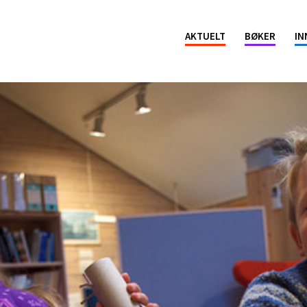
ion
AKTUELT
BØKER
IN