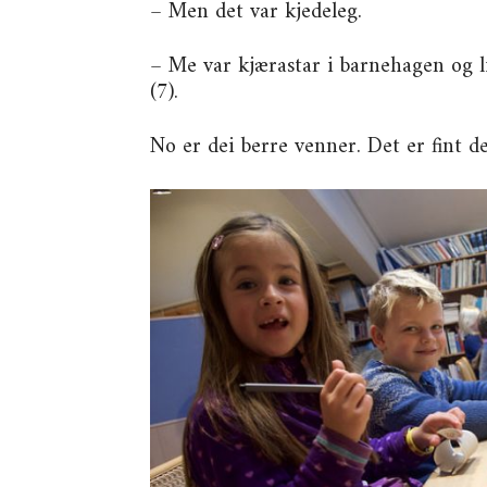
– Men det var kjedeleg.
– Me var kjærastar i barnehagen og li
(7).
No er dei berre venner. Det er fint de