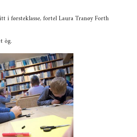
tt i førsteklasse, fortel Laura Tranøy Forth
t òg.