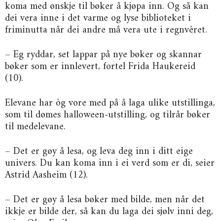
koma med ønskje til bøker å kjøpa inn. Og så kan
dei vera inne i det varme og lyse biblioteket i
friminutta når dei andre må vera ute i regnvêret.
– Eg ryddar, set lappar på nye bøker og skannar
bøker som er innlevert, fortel Frida Haukereid
(10).
Elevane har òg vore med på å laga ulike utstillinga,
som til dømes halloween-utstilling, og tilrår bøker
til medelevane.
– Det er gøy å lesa, og leva deg inn i ditt eige
univers. Du kan koma inn i ei verd som er di, seier
Astrid Aasheim (12).
– Det er gøy å lesa bøker med bilde, men når det
ikkje er bilde der, så kan du laga dei sjølv inni deg,