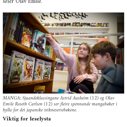
seier Olav Emile.
MANGA: Sjuandeklassingane Astrid Aasheim (12) og Olav
Emile Roseth Carlsen (12) ser fleire spennande mangabøker i
hylla for dei japanske teikneseriebøkene.
Viktig for leselysta