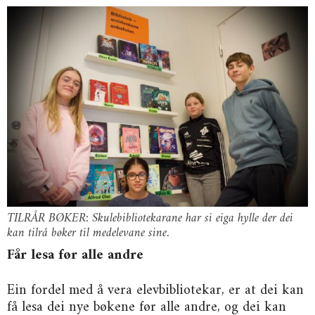
TILRÅR BØKER: Skulebibliotekarane har si eiga hylle der dei
kan tilrå bøker til medelevane sine.
Får lesa før alle andre
Ein fordel med å vera elevbibliotekar, er at dei kan
få lesa dei nye bøkene før alle andre, og dei kan