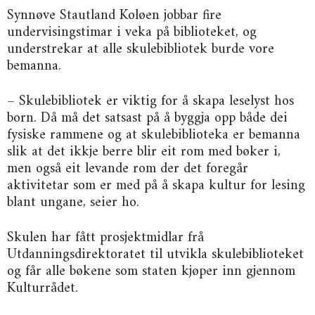
Synnøve Stautland Koløen jobbar fire
undervisingstimar i veka på biblioteket, og
understrekar at alle skulebibliotek burde vore
bemanna.
– Skulebibliotek er viktig for å skapa leselyst hos
born. Då må det satsast på å byggja opp både dei
fysiske rammene og at skulebiblioteka er bemanna
slik at det ikkje berre blir eit rom med bøker i,
men også eit levande rom der det foregår
aktivitetar som er med på å skapa kultur for lesing
blant ungane, seier ho.
Skulen har fått prosjektmidlar frå
Utdanningsdirektoratet til utvikla skulebiblioteket
og får alle bøkene som staten kjøper inn gjennom
Kulturrådet.