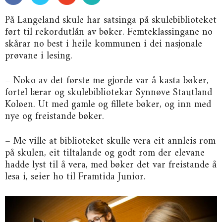
På Langeland skule har satsinga på skulebiblioteket
ført til rekordutlån av bøker. Femteklassingane no
skårar no best i heile kommunen i dei nasjonale
prøvane i lesing.
– Noko av det første me gjorde var å kasta bøker,
fortel lærar og skulebibliotekar Synnøve Stautland
Koløen. Ut med gamle og fillete bøker, og inn med
nye og freistande bøker.
– Me ville at biblioteket skulle vera eit annleis rom
på skulen, eit tiltalande og godt rom der elevane
hadde lyst til å vera, med bøker det var freistande å
lesa i, seier ho til Framtida Junior.