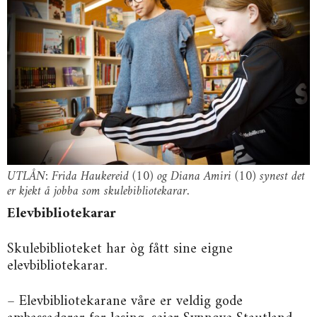
UTLÅN: Frida Haukereid (10) og Diana Amiri (10) synest det
er kjekt å jobba som skulebibliotekarar.
Elevbibliotekarar
Skulebiblioteket har òg fått sine eigne
elevbibliotekarar.
– Elevbibliotekarane våre er veldig gode