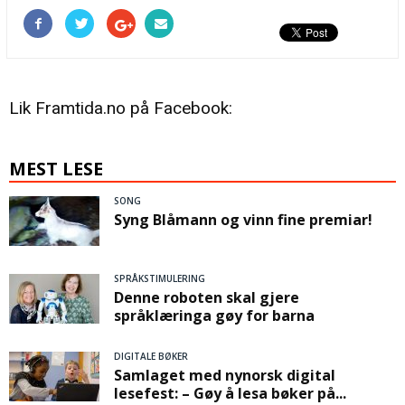
Lik Framtida.no på Facebook:
MEST LESE
SONG
Syng Blåmann og vinn fine premiar!
SPRÅKSTIMULERING
Denne roboten skal gjere
språklæringa gøy for barna
DIGITALE BØKER
Samlaget med nynorsk digital
lesefest: – Gøy å lesa bøker på...