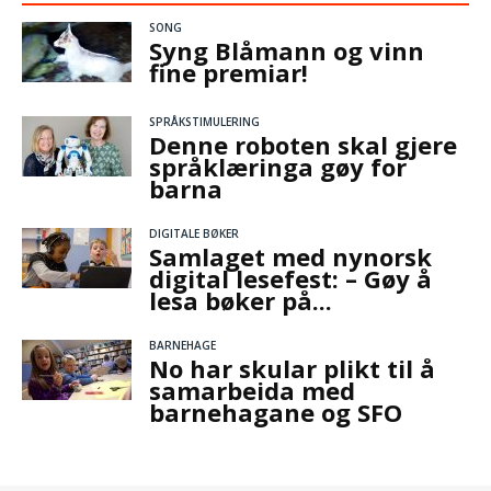
SONG
Syng Blåmann og vinn
fine premiar!
SPRÅKSTIMULERING
Denne roboten skal gjere
språklæringa gøy for
barna
DIGITALE BØKER
Samlaget med nynorsk
digital lesefest: – Gøy å
lesa bøker på...
BARNEHAGE
No har skular plikt til å
samarbeida med
barnehagane og SFO