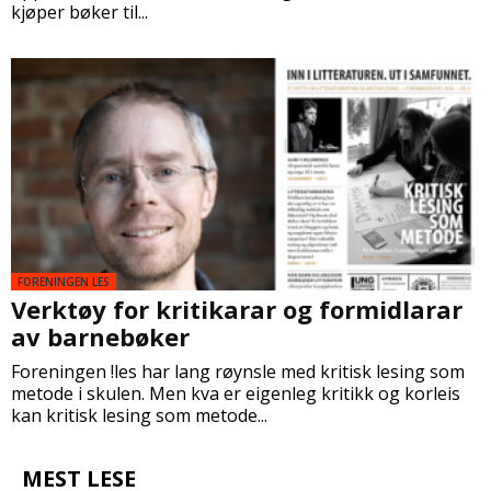
kjøper bøker til...
FORENINGEN LES
Verktøy for kritikarar og formidlarar
av barnebøker
Foreningen !les har lang røynsle med kritisk lesing som
metode i skulen. Men kva er eigenleg kritikk og korleis
kan kritisk lesing som metode...
MEST LESE