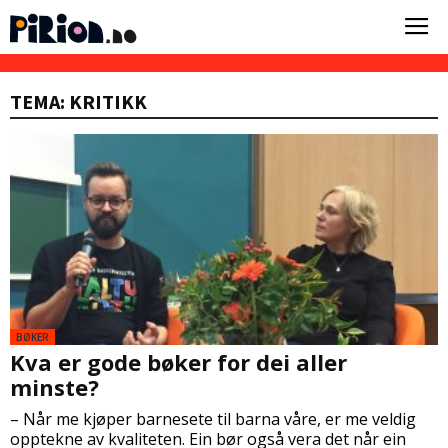
TEMA: KRITIKK
BØKER
Kva er gode bøker for dei aller
minste?
– Når me kjøper barnesete til barna våre, er me veldig
opptekne av kvaliteten. Ein bør også vera det når ein