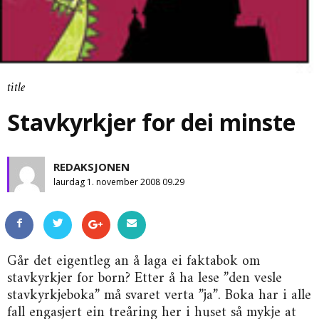
title
Stavkyrkjer for dei minste
REDAKSJONEN
laurdag 1. november 2008 09.29
Går det eigentleg an å laga ei faktabok om
stavkyrkjer for born? Etter å ha lese ”den vesle
stavkyrkjeboka” må svaret verta ”ja”. Boka har i alle
fall engasjert ein treåring her i huset så mykje at