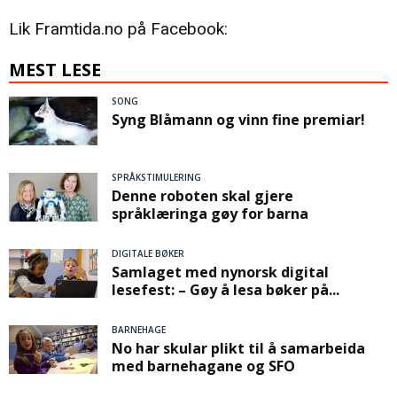
Lik Framtida.no på Facebook:
MEST LESE
SONG
Syng Blåmann og vinn fine premiar!
SPRÅKSTIMULERING
Denne roboten skal gjere
språklæringa gøy for barna
DIGITALE BØKER
Samlaget med nynorsk digital
lesefest: – Gøy å lesa bøker på...
BARNEHAGE
No har skular plikt til å samarbeida
med barnehagane og SFO