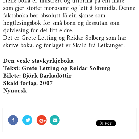
Heile boka er illustrert og utforma på ein måte
som gjer stoffet morosamt og lett å formidla. Denne
faktaboka bør absolutt få ein sjanse som
høgtlesingsbok for små born og dessutan som
sjølvlesing for dei litt eldre.
Det er Grete Letting og Reidar Solberg som har
skrive boka, og forlaget er Skald frå Leikanger.
Den vesle stavkyrkjeboka
Tekst: Grete Letting og Reidar Solberg
Bilete: Björk Barkadóttir
Skald forlag, 2007
Nynorsk