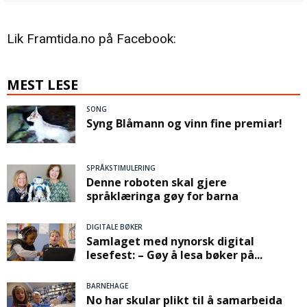
Lik Framtida.no på Facebook:
MEST LESE
SONG
Syng Blåmann og vinn fine premiar!
SPRÅKSTIMULERING
Denne roboten skal gjere
språklæringa gøy for barna
DIGITALE BØKER
Samlaget med nynorsk digital
lesefest: – Gøy å lesa bøker på...
BARNEHAGE
No har skular plikt til å samarbeida