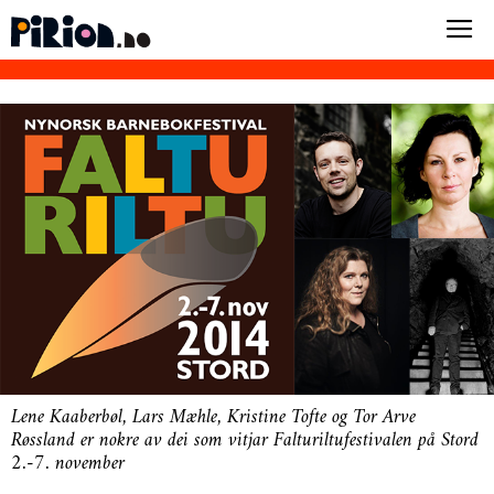
Lene Kaaberbøl, Lars Mæhle, Kristine Tofte og Tor Arve
Røssland er nokre av dei som vitjar Falturiltufestivalen på Stord
2.-7. november