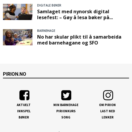
DIGITALE BØKER
Samlaget med nynorsk digital
lesefest: – Gøy å lesa bøker på...
BARNEHAGE
No har skular plikt til å samarbeida
med barnehagane og SFO
PIRION.NO
AKTUELT
MIN BARNEHAGE
OM PIRION
INNSPEL
PIRIONKURS
LAST NED
BØKER
SONG
LENKER