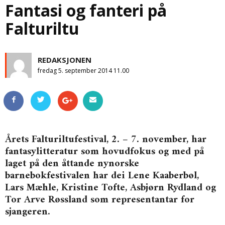
Fantasi og fanteri på
Falturiltu
REDAKSJONEN
fredag 5. september 2014 11.00
Årets Falturiltufestival, 2. – 7. november, har
fantasylitteratur som hovudfokus og med på
laget på den åttande nynorske
barnebokfestivalen har dei Lene Kaaberbøl,
Lars Mæhle, Kristine Tofte, Asbjørn Rydland og
Tor Arve Røssland som representantar for
sjangeren.