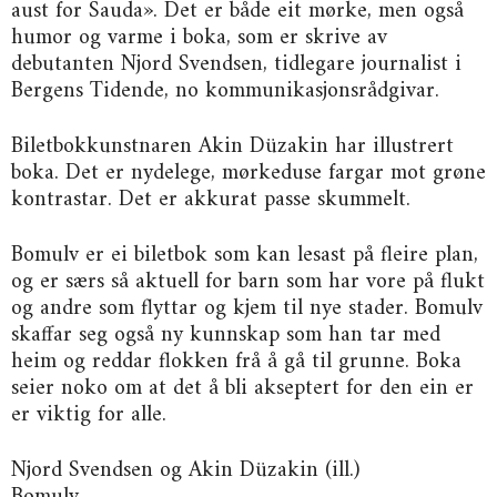
aust for Sauda». Det er både eit mørke, men også
humor og varme i boka, som er skrive av
debutanten Njord Svendsen, tidlegare journalist i
Bergens Tidende, no kommunikasjonsrådgivar.
Biletbokkunstnaren Akin Düzakin har illustrert
boka. Det er nydelege, mørkeduse fargar mot grøne
kontrastar. Det er akkurat passe skummelt.
Bomulv er ei biletbok som kan lesast på fleire plan,
og er særs så aktuell for barn som har vore på flukt
og andre som flyttar og kjem til nye stader. Bomulv
skaffar seg også ny kunnskap som han tar med
heim og reddar flokken frå å gå til grunne. Boka
seier noko om at det å bli akseptert for den ein er
er viktig for alle.
Njord Svendsen og Akin Düzakin (ill.)