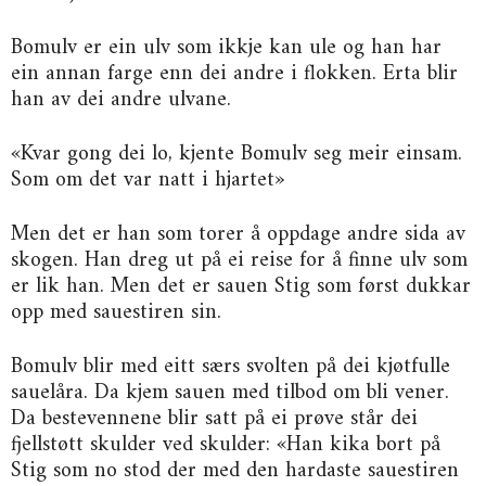
Bomulv er ein ulv som ikkje kan ule og han har
ein annan farge enn dei andre i flokken. Erta blir
han av dei andre ulvane.
«Kvar gong dei lo, kjente Bomulv seg meir einsam.
Som om det var natt i hjartet»
Men det er han som torer å oppdage andre sida av
skogen. Han dreg ut på ei reise for å finne ulv som
er lik han. Men det er sauen Stig som først dukkar
opp med sauestiren sin.
Bomulv blir med eitt særs svolten på dei kjøtfulle
sauelåra. Da kjem sauen med tilbod om bli vener.
Da bestevennene blir satt på ei prøve står dei
fjellstøtt skulder ved skulder: «Han kika bort på
Stig som no stod der med den hardaste sauestiren