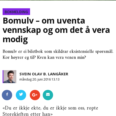
BOKMELDING
Bomulv – om uventa
vennskap og om det å vera
modig
Bomulv er ei biletbok som skildrar eksistensielle spørsmål.
Kor høyrer eg til? Kven kan vera venen min?
SVEIN OLAV B. LANGÅKER
måndag 20. juni 2016 13.13
«Du er ikkje ekte, du er ikkje som oss, ropte
Storekjeften etter han»