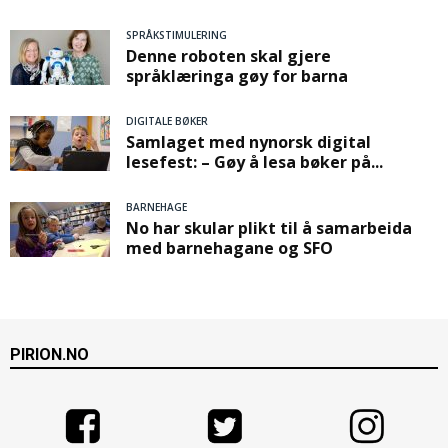
SPRÅKSTIMULERING
Denne roboten skal gjere
språklæringa gøy for barna
DIGITALE BØKER
Samlaget med nynorsk digital
lesefest: – Gøy å lesa bøker på...
BARNEHAGE
No har skular plikt til å samarbeida
med barnehagane og SFO
PIRION.NO