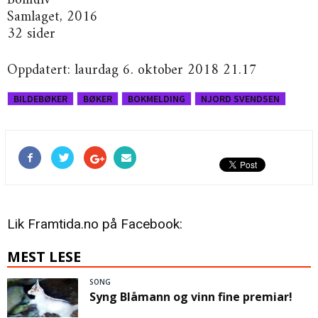
Bomulv
Samlaget, 2016
32 sider
Oppdatert: laurdag 6. oktober 2018 21.17
BILDEBØKER
BØKER
BOKMELDING
NJORD SVENDSEN
Lik Framtida.no på Facebook:
MEST LESE
SONG
Syng Blåmann og vinn fine premiar!