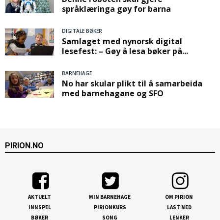
språklæringa gøy for barna
DIGITALE BØKER
Samlaget med nynorsk digital
lesefest: – Gøy å lesa bøker på...
BARNEHAGE
No har skular plikt til å samarbeida
med barnehagane og SFO
PIRION.NO
AKTUELT
MIN BARNEHAGE
OM PIRION
INNSPEL
PIRIONKURS
LAST NED
BØKER
SONG
LENKER