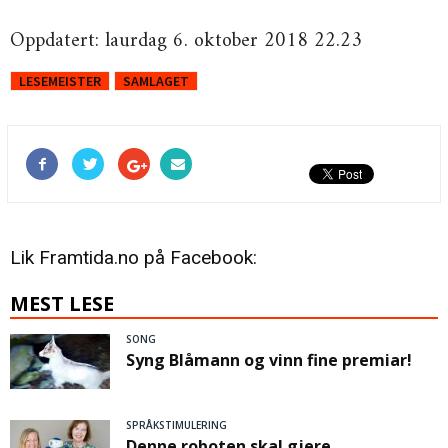
Oppdatert: laurdag 6. oktober 2018 22.23
LESEMEISTER
SAMLAGET
Lik Framtida.no på Facebook:
MEST LESE
SONG
Syng Blåmann og vinn fine premiar!
SPRÅKSTIMULERING
Denne roboten skal gjere