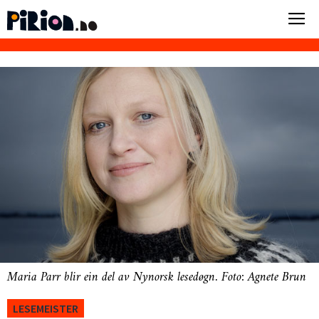
Maria Parr blir ein del av Nynorsk lesedøgn. Foto: Agnete Brun
LESEMEISTER