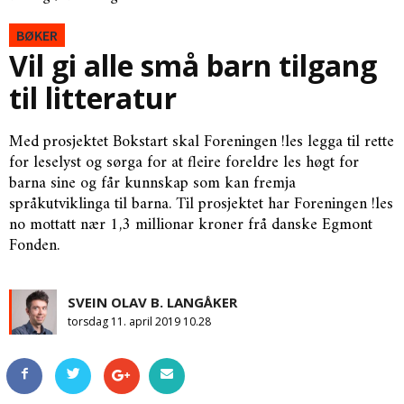
BØKER
Vil gi alle små barn tilgang
til litteratur
Med prosjektet Bokstart skal Foreningen !les legga til rette
for leselyst og sørga for at fleire foreldre les høgt for
barna sine og får kunnskap som kan fremja
språkutviklinga til barna. Til prosjektet har Foreningen !les
no mottatt nær 1,3 millionar kroner frå danske Egmont
Fonden.
SVEIN OLAV B. LANGÅKER
torsdag 11. april 2019 10.28