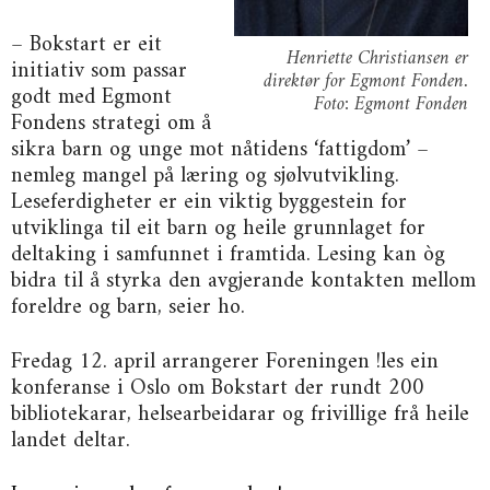
– Bokstart er eit
Henriette Christiansen er
initiativ som passar
direktør for Egmont Fonden.
godt med Egmont
Foto: Egmont Fonden
Fondens strategi om å
sikra barn og unge mot nåtidens ‘fattigdom’ –
nemleg mangel på læring og sjølvutvikling.
Leseferdigheter er ein viktig byggestein for
utviklinga til eit barn og heile grunnlaget for
deltaking i samfunnet i framtida. Lesing kan òg
bidra til å styrka den avgjerande kontakten mellom
foreldre og barn, seier ho.
Fredag 12. april arrangerer Foreningen !les ein
konferanse i Oslo om Bokstart der rundt 200
bibliotekarar, helsearbeidarar og frivillige frå heile
landet deltar.