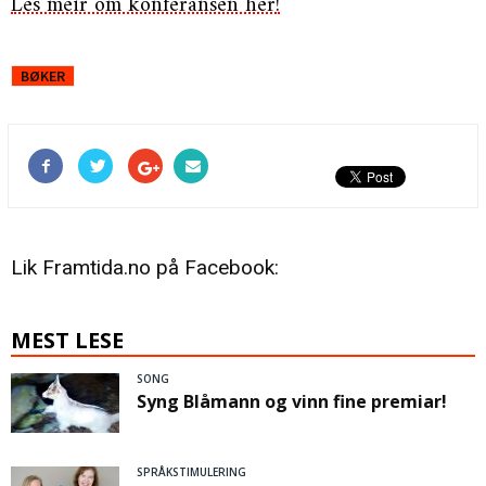
Les meir om konferansen her!
BØKER
Lik Framtida.no på Facebook:
MEST LESE
SONG
Syng Blåmann og vinn fine premiar!
SPRÅKSTIMULERING