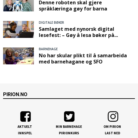
Denne roboten skal gjere
språklæringa gøy for barna
DIGITALE BØKER
Samlaget med nynorsk digital
lesefest: – Gøy å lesa bøker på...
BARNEHAGE
No har skular plikt til å samarbeida
med barnehagane og SFO
PIRION.NO
AKTUELT
MIN BARNEHAGE
OM PIRION
INNSPEL
PIRIONKURS
LAST NED