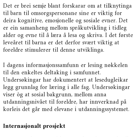
Det er brei semje blant forskarar om at tilknytinga
til barn til omsorgspersonane sine er viktig for
deira kognitive, emosjonelle og sosiale evner. Det
er ein samanheng mellom språkutvikling i tidleg
alder og evne til å læra å lesa og skriva. I det første
leveåret til barna er det derfor svært viktig at
foreldre stimulerer til denne utviklinga.
I dagens informasjonssamfunn er lesing nøkkelen
til den enkeltes deltaking i samfunnet.
Undersøkingar har dokumentert at lesedugleikar
legg grunnlag for læring i alle fag. Undersøkingar
viser òg at sosial bakgrunn, mellom anna
utdanningsnivået til foreldre, har innverknad på
korleis det går med elevane i utdanningssystemet.
Internasjonalt prosjekt