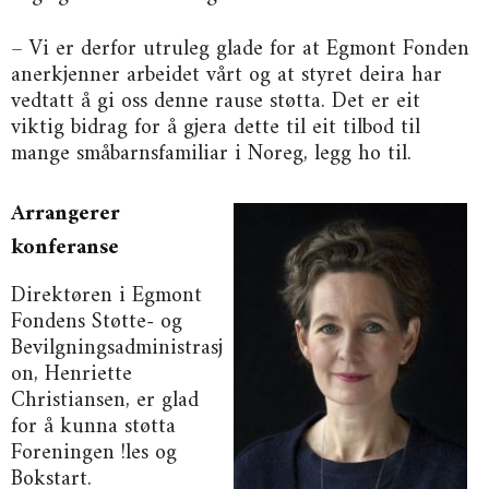
– Vi er derfor utruleg glade for at Egmont Fonden
anerkjenner arbeidet vårt og at styret deira har
vedtatt å gi oss denne rause støtta. Det er eit
viktig bidrag for å gjera dette til eit tilbod til
mange småbarnsfamiliar i Noreg, legg ho til.
Arrangerer
konferanse
Direktøren i Egmont
Fondens Støtte- og
Bevilgningsadministrasj
on, Henriette
Christiansen, er glad
for å kunna støtta
Foreningen !les og
Bokstart.