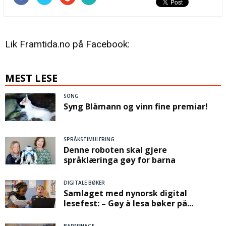
Lik Framtida.no på Facebook:
MEST LESE
SONG
Syng Blåmann og vinn fine premiar!
SPRÅKSTIMULERING
Denne roboten skal gjere
språklæringa gøy for barna
DIGITALE BØKER
Samlaget med nynorsk digital
lesefest: – Gøy å lesa bøker på...
BARNEHAGE