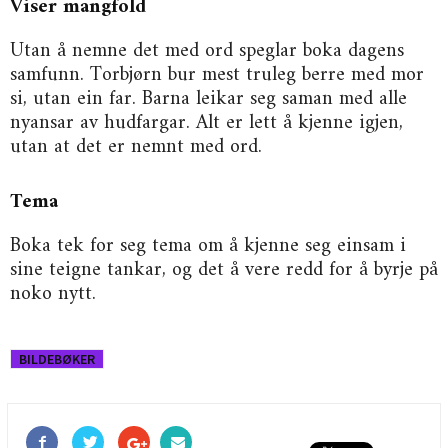
Viser mangfold
Utan å nemne det med ord speglar boka dagens
samfunn. Torbjørn bur mest truleg berre med mor
si, utan ein far. Barna leikar seg saman med alle
nyansar av hudfargar. Alt er lett å kjenne igjen,
utan at det er nemnt med ord.
Tema
Boka tek for seg tema om å kjenne seg einsam i
sine teigne tankar, og det å vere redd for å byrje på
noko nytt.
BILDEBØKER