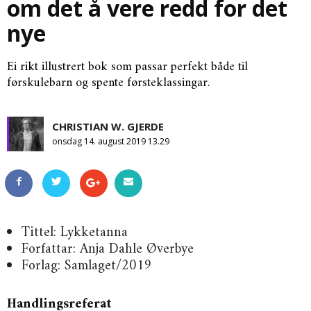
om det å vere redd for det
nye
Ei rikt illustrert bok som passar perfekt både til
førskulebarn og spente førsteklassingar.
CHRISTIAN W. GJERDE
onsdag 14. august 2019 13.29
Tittel: Lykketanna
Forfattar: Anja Dahle Øverbye
Forlag: Samlaget/2019
Handlingsreferat