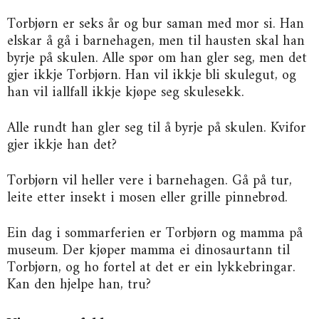
Torbjørn er seks år og bur saman med mor si. Han
elskar å gå i barnehagen, men til hausten skal han
byrje på skulen. Alle spør om han gler seg, men det
gjer ikkje Torbjørn. Han vil ikkje bli skulegut, og
han vil iallfall ikkje kjøpe seg skulesekk.
Alle rundt han gler seg til å byrje på skulen. Kvifor
gjer ikkje han det?
Torbjørn vil heller vere i barnehagen. Gå på tur,
leite etter insekt i mosen eller grille pinnebrød.
Ein dag i sommarferien er Torbjørn og mamma på
museum. Der kjøper mamma ei dinosaurtann til
Torbjørn, og ho fortel at det er ein lykkebringar.
Kan den hjelpe han, tru?