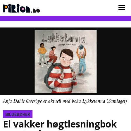
Anja Dahle Øverbye er aktuell med boka Lykketanna (Samlaget)
BILDEBØKER
Ei vakker høgtlesningbok