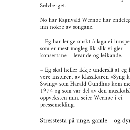
Sølvberget.
​No har Ragnvald Wernøe har endeleg
inn nokre av songane.
– Eg har lenge ønskt å laga ei innspe
som er mest mogleg lik slik vi gjer
konsertane – levande og leikande.
– Eg skal heller ikkje underslå at eg 
vore inspirert av klassikaren «Syng 
Swing» som Harald Gundhus kom me
1974 og som var del av den musikals
oppveksten min, seier Wernøe i ei
pressemelding.
Stresstesta på unge, gamle – og dy