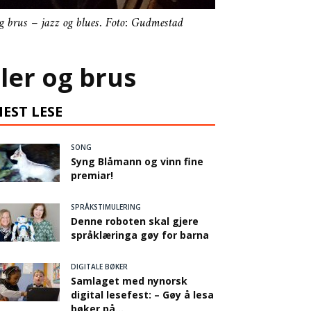
g brus – jazz og blues. Foto: Gudmestad
ler og brus
EST LESE
SONG
Syng Blåmann og vinn fine
premiar!
SPRÅKSTIMULERING
Denne roboten skal gjere
språklæringa gøy for barna
DIGITALE BØKER
Samlaget med nynorsk
digital lesefest: – Gøy å lesa
bøker på...