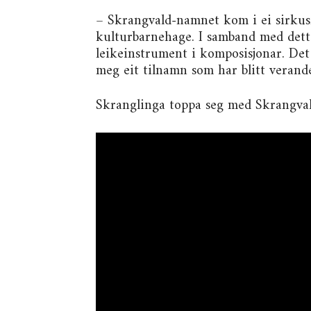
– Skrangvald-namnet kom i ei sirkus
kulturbarnehage. I samband med dett
leikeinstrument i komposisjonar. Det 
meg eit tilnamn som har blitt verande
Skranglinga toppa seg med Skrangval