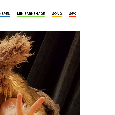
NSPEL
MIN BARNEHAGE
SONG
SØK