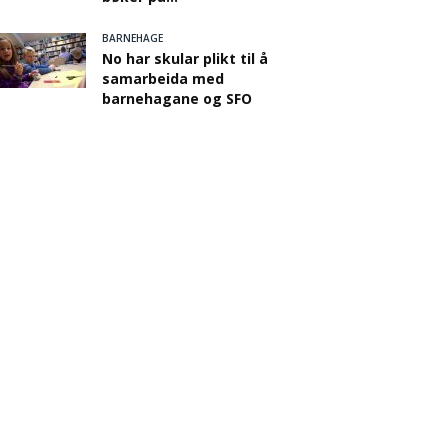
BARNEHAGE
No har skular plikt til å
samarbeida med
barnehagane og SFO