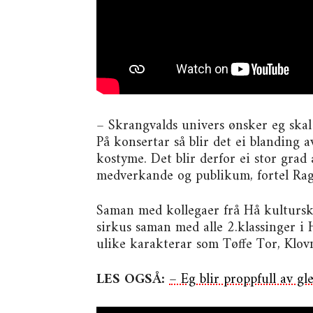
– Skrangvalds univers ønsker eg skal 
På konsertar så blir det ei blanding 
kostyme. Det blir derfor ei stor gra
medverkande og publikum, fortel Ra
Saman med kollegaer frå Hå kultursku
sirkus saman med alle 2.klassinger i
ulike karakterar som Tøffe Tor, Klov
LES OGSÅ:
– Eg blir proppfull av gl