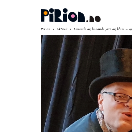
Pir
Pirion
Aktuelt
Levande og leikande jazz og blues – og