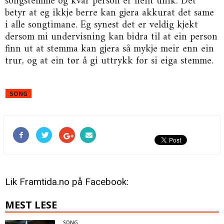
songstemme og kvar person er heilt unik. Det
betyr at eg ikkje berre kan gjera akkurat det same
i alle songtimane. Eg synest det er veldig kjekt
dersom mi undervisning kan bidra til at ein person
finn ut at stemma kan gjera så mykje meir enn ein
trur, og at ein tør å gi uttrykk for si eiga stemme.
SONG
Lik Framtida.no på Facebook:
MEST LESE
SONG