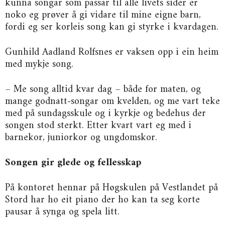
kunna songar som passar til alle livets sider er
noko eg prøver å gi vidare til mine eigne barn,
fordi eg ser korleis song kan gi styrke i kvardagen.
Gunhild Aadland Rolfsnes er vaksen opp i ein heim
med mykje song.
– Me song alltid kvar dag – både for maten, og
mange godnatt-songar om kvelden, og me vart teke
med på sundagsskule og i kyrkje og bedehus der
songen stod sterkt. Etter kvart vart eg med i
barnekor, juniorkor og ungdomskor.
Songen gir glede og fellesskap
På kontoret hennar på Høgskulen på Vestlandet på
Stord har ho eit piano der ho kan ta seg korte
pausar å synga og spela litt.