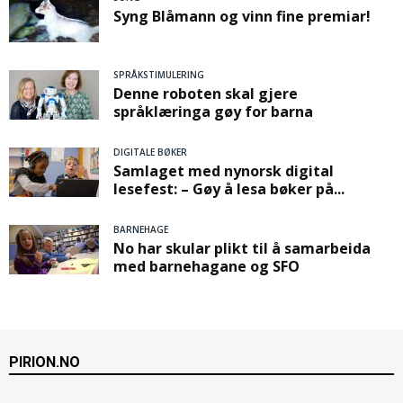
Syng Blåmann og vinn fine premiar!
SPRÅKSTIMULERING
Denne roboten skal gjere
språklæringa gøy for barna
DIGITALE BØKER
Samlaget med nynorsk digital
lesefest: – Gøy å lesa bøker på...
BARNEHAGE
No har skular plikt til å samarbeida
med barnehagane og SFO
PIRION.NO