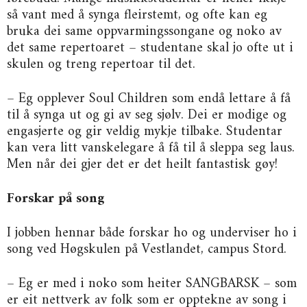
så vant med å synga fleirstemt, og ofte kan eg
bruka dei same oppvarmingssongane og noko av
det same repertoaret – studentane skal jo ofte ut i
skulen og treng repertoar til det.
– Eg opplever Soul Children som endå lettare å få
til å synga ut og gi av seg sjølv. Dei er modige og
engasjerte og gir veldig mykje tilbake. Studentar
kan vera litt vanskelegare å få til å sleppa seg laus.
Men når dei gjer det er det heilt fantastisk gøy!
Forskar på song
I jobben hennar både forskar ho og underviser ho i
song ved Høgskulen på Vestlandet, campus Stord.
– Eg er med i noko som heiter SANGBARSK – som
er eit nettverk av folk som er opptekne av song i