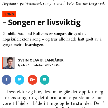
Høgskulen på Vestlandet, campus Stord. Foto: Katrine Borgenvik
SONG
– Songen er livsviktig
Gunhild Aadland Rolfsnes er songar, dirigent og
høgskulelektor i song – og trur alle hadde hatt godt av å
synga meir i kvardagen.
SVEIN OLAV B. LANGÅKER
tysdag 18. oktober 2022 14.04
– Dess eldre eg blir, dess meir går det opp for meg
korleis songar og det å bruka mi eiga stemme har
vore til hjelp – både i tunge og lette stunder. Det å