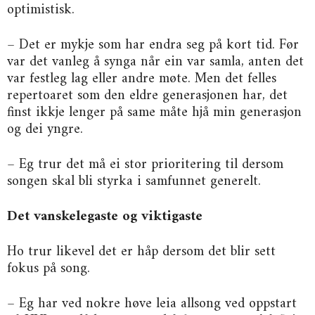
optimistisk.
– Det er mykje som har endra seg på kort tid. Før
var det vanleg å synga når ein var samla, anten det
var festleg lag eller andre møte. Men det felles
repertoaret som den eldre generasjonen har, det
finst ikkje lenger på same måte hjå min generasjon
og dei yngre.
– Eg trur det må ei stor prioritering til dersom
songen skal bli styrka i samfunnet generelt.
Det vanskelegaste og viktigaste
Ho trur likevel det er håp dersom det blir sett
fokus på song.
– Eg har ved nokre høve leia allsong ved oppstart