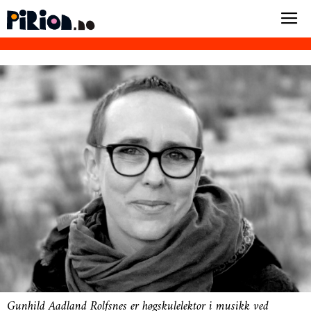
Gunhild Aadland Rolfsnes er høgskulelektor i musikk ved