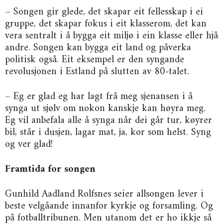
– Songen gir glede, det skapar eit fellesskap i ei
gruppe, det skapar fokus i eit klasserom, det kan
vera sentralt i å bygga eit miljø i ein klasse eller hjå
andre. Songen kan bygga eit land og påverka
politisk også. Eit eksempel er den syngande
revolusjonen i Estland på slutten av 80-talet.
– Eg er glad eg har lagt frå meg sjenansen i å
synga ut sjølv om nokon kanskje kan høyra meg.
Eg vil anbefala alle å synga når dei går tur, køyrer
bil, står i dusjen, lagar mat, ja, kor som helst. Syng
og ver glad!
Framtida for songen
Gunhild Aadland Rolfsnes seier allsongen lever i
beste velgåande innanfor kyrkje og forsamling. Og
på fotballtribunen. Men utanom det er ho ikkje så