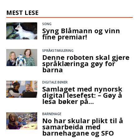
MEST LESE
SONG
Syng Blåmann og vinn
fine premiar!
SPRÅKSTIMULERING
Denne roboten skal gjere
språklæringa gøy for
barna
DIGITALE BØKER
Samlaget med nynorsk
digital lesefest: – Gøy å
lesa bøker på...
BARNEHAGE
No har skular plikt til å
samarbeida med
barnehagane og SFO