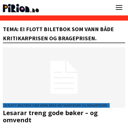
TEMA: EI FLOTT BILETBOK SOM VANN BÅDE
KRITIKARPRISEN OG BRAGEPRISEN.
EI FLOTT BILETBOK SOM VANN BÅDE KRITIKARPRISEN OG BRAGEPRISEN.
Lesarar treng gode bøker – og
omvendt