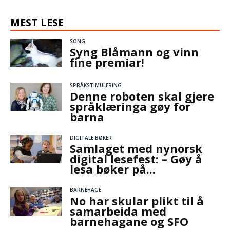
MEST LESE
SONG
Syng Blåmann og vinn
fine premiar!
SPRÅKSTIMULERING
Denne roboten skal gjere
språklæringa gøy for
barna
DIGITALE BØKER
Samlaget med nynorsk
digital lesefest: – Gøy å
lesa bøker på...
BARNEHAGE
No har skular plikt til å
samarbeida med
barnehagane og SFO