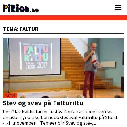
TEMA: FALTUR
FALTUR
Stev og svev på Falturiltu
Per Olav Kaldestad er festivalforfattar under verdas
einaste nynorske barnebokfestival Falturiltu på Stord
4.-11.november. Temaet blir Svev og stev,...