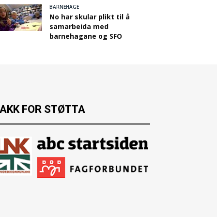
BARNEHAGE
No har skular plikt til å
samarbeida med
barnehagane og SFO
AKK FOR STØTTA