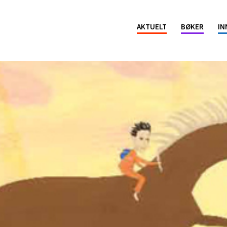
ion
AKTUELT
BØKER
IN