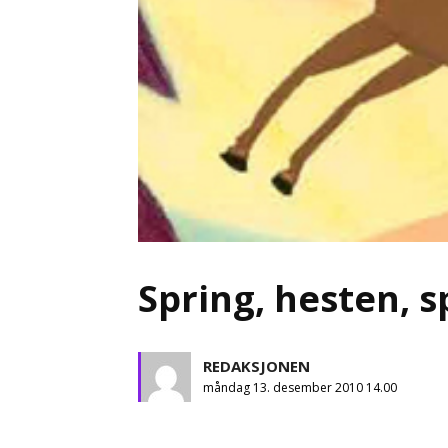
Spring, hesten, s
REDAKSJONEN
måndag 13. desember 2010 14.00