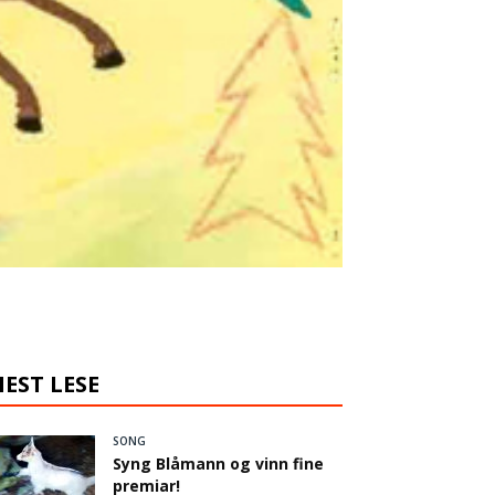
EST LESE
SONG
Syng Blåmann og vinn fine
premiar!