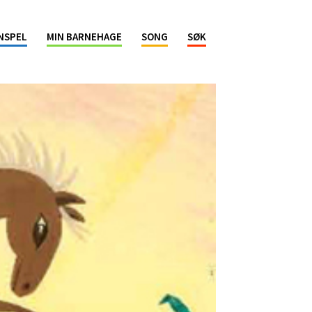
NSPEL
MIN BARNEHAGE
SONG
SØK