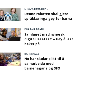
SPRÅKSTIMULERING
Denne roboten skal gjere
språklæringa gøy for barna
DIGITALE BØKER
Samlaget med nynorsk
digital lesefest: – Gøy å lesa
bøker på...
BARNEHAGE
No har skular plikt til å
samarbeida med
barnehagane og SFO