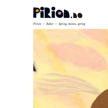
Pir
Pirion
Bøker
Spring, hesten, spring