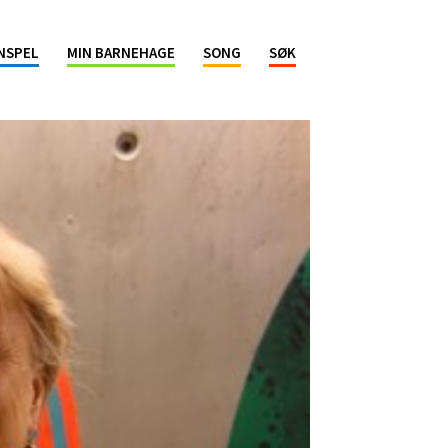
NSPEL
MIN BARNEHAGE
SONG
SØK