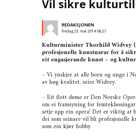
Vil sikre kulturt
REDAKSJONEN
fredag 23. mai 2014 08.27
Kulturminister Thorhild Widvey (H
profesjonelle kunstnarar for å sik
eit engasjerande kunst – og kultur
– Vi ynskjer at alle born og unge i 
av høg kvalitet, seier Widvey.
– Eit flott døme er Den Norske Opera 
om ei framsyning for femteklassingar.
setje opp ein opera! Det er viktig at 
dei som seinare vil bli profesjonelle 
som ein kjær hobby.