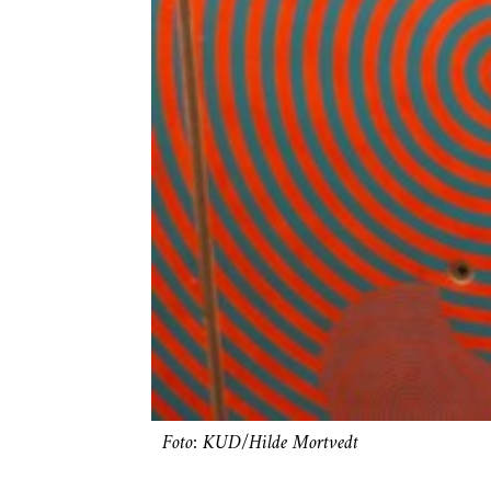
Foto: KUD/Hilde Mortvedt