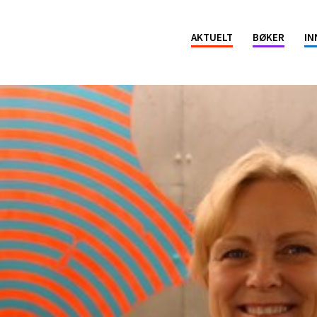
ion
AKTUELT
BØKER
IN