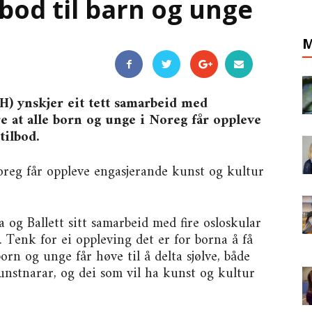
ilbod til barn og unge
M
) ynskjer eit tett samarbeid med
re at alle born og unge i Noreg får oppleve
tilbod.
Noreg får oppleve engasjerande kunst og kultur
og Ballett sitt samarbeid med fire osloskular
 Tenk for ei oppleving det er for borna å få
born og unge får høve til å delta sjølve, både
kunstnarar, og dei som vil ha kunst og kultur