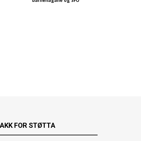
barnehagane og SFO
AKK FOR STØTTA