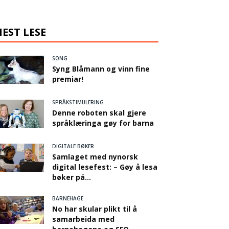
EST LESE
SONG
Syng Blåmann og vinn fine
premiar!
SPRÅKSTIMULERING
Denne roboten skal gjere
språklæringa gøy for barna
DIGITALE BØKER
Samlaget med nynorsk
digital lesefest: – Gøy å lesa
bøker på...
BARNEHAGE
No har skular plikt til å
samarbeida med