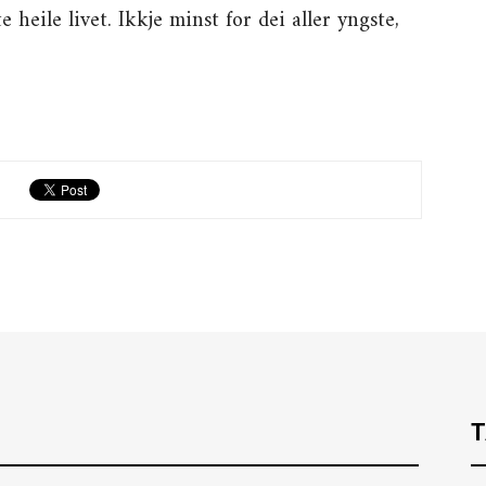
 heile livet. Ikkje minst for dei aller yngste,
T