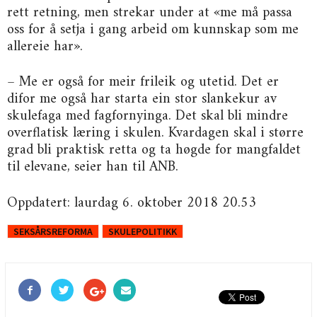
rett retning, men strekar under at «me må passa
oss for å setja i gang arbeid om kunnskap som me
allereie har».
– Me er også for meir frileik og utetid. Det er
difor me også har starta ein stor slankekur av
skulefaga med fagfornyinga. Det skal bli mindre
overflatisk læring i skulen. Kvardagen skal i større
grad bli praktisk retta og ta høgde for mangfaldet
til elevane, seier han til ANB.
Oppdatert: laurdag 6. oktober 2018 20.53
SEKSÅRSREFORMA
SKULEPOLITIKK