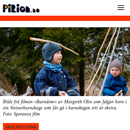
Bilde frå filmen «Barndom» av Margreth Olin som følgjer born i
ein Steinerbarnehage som får gå i barnehagen eitt år ekstra.
Foto: Speranza film
SKULEPOLITIKK