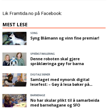
Lik Framtida.no på Facebook:
MEST LESE
SONG
Syng Blåmann og vinn fine premiar!
SPRÅKSTIMULERING
Denne roboten skal gjere
språklæringa gøy for barna
DIGITALE BØKER
Samlaget med nynorsk digital
lesefest: – Gøy å lesa bøker på...
BARNEHAGE
No har skular plikt til å samarbeida
med barnehagane og SFO