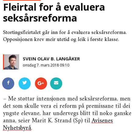
Fleirtal for å evaluera
seksårsreforma
Stortingsfleirtalet går inn for å evaluera seksårsreforma.
Opposisjonen krev meir utetid og leik i første klasse.
SVEIN OLAV B. LANGÅKER
onsdag 7. mars 2018 09.10
– Me støttar intensjonen med seksårsreforma, men
det som skulle vera ei reform på premissane til dei
yngste elevane, har undervegs blitt til noko ganske
anna, seier Marit K. Strand (Sp) til
Avisenes
Nyhetsbyrå
.