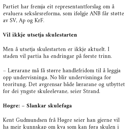
Partiet har fremja eit representantforslag om å
evaluera seksårsreforma, som ifølgje ANB får støtte
av SV, Ap og KrF.
Vil ikkje utsetja skulestarten
Men å utsetja skulestarten er ikkje aktuelt. I
staden vil partia ha endringar på første trinn.
– Lærarane må få større handlefridom til å leggja
opp undervisninga. No blir undervisninga for
teoritung. Det avgrensar både lærarane og utbyttet
for dei yngste skuleelevane, seier Strand.
Høgre: – Slankar skulefaga
Kent Gudmundsen frå Høgre seier han gjerne vil
ha meir kunnskap om kva som kan føra skulen i