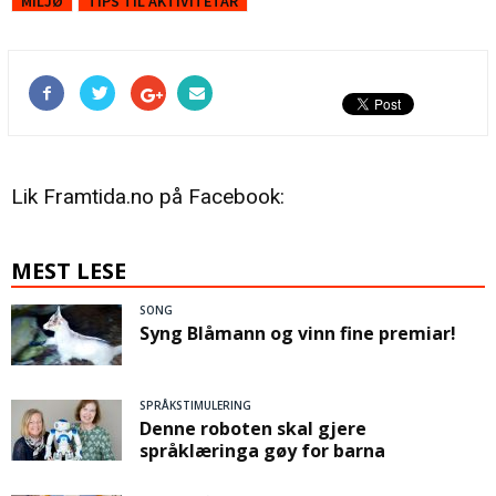
MILJØ
TIPS TIL AKTIVITETAR
Lik Framtida.no på Facebook:
MEST LESE
SONG
Syng Blåmann og vinn fine premiar!
SPRÅKSTIMULERING
Denne roboten skal gjere
språklæringa gøy for barna