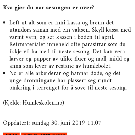
Kva gjer du når sesongen er over?
Løft ut alt som er inni kassa og brenn det
utandørs saman med ein vaksen. Skyll kassa med
varmt vatn, og set kassen i boden til april.
Reirmaterialet inneheld ofte parasittar som du
ikkje vil ha med til neste sesong. Det kan vera
larver og pupper av ulike fluer og møll, midd og
anna som lever av restane av humlebolet.
No er alle arbeiderar og hannar døde, og dei
unge dronningane har plassert seg rundt
omkring i terrenget for å sove til neste sesong.
(Kjelde: Humleskolen.no)
Oppdatert: sundag 30. juni 2019 11.07