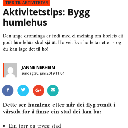
TIPS TIL AKTIVITETAR
Aktivitetstips: Bygg
humlehus
Den unge dronninga er født med ei meining om korleis eit
godt humlehus skal sjå ut. Ho veit kva ho leitar etter - og
du kan lage det til ho!
JANNE NERHEIM
sundag 30. juni 2019 11.04
Dette ser humlene etter når dei flyg rundt i
vårsola for å finne ein stad dei kan bu:
Ein tørr og trygg stad