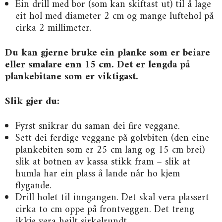
Ein drill med bor (som kan skiftast ut) til å lage
eit hol med diameter 2 cm og mange luftehol på
cirka 2 millimeter.
Du kan gjerne bruke ein planke som er beiare
eller smalare enn 15 cm. Det er lengda på
plankebitane som er viktigast.
Slik gjer du:
Fyrst snikrar du saman dei fire veggane.
Sett dei ferdige veggane på golvbiten (den eine
plankebiten som er 25 cm lang og 15 cm brei)
slik at botnen av kassa stikk fram – slik at
humla har ein plass å lande når ho kjem
flygande.
Drill holet til inngangen. Det skal vera plassert
cirka to cm oppe på frontveggen. Det treng
ikkje vera heilt sirkelrundt.