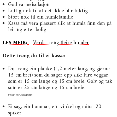
God varmeisolasjon
Luftig nok til at det ikkje blir fuktig
Stort nok til ein humlefamilie
Kassa må vera plassert slik at humla finn den på
leiting etter bolig
LES MEIR:
–
Verda treng fleire humler
Dette treng du til ei kasse:
Du treng ein planke (1,2 meter lang, og gjerne
15 cm brei) som du sager opp slik: Fire veggar
som er 15 cm lange og 15 cm breie. Golv og tak
som er 25 cm lange og 15 cm breie.
Foto: Tor Bollingmo
Ei sag, ein hammar, ein vinkel og minst 20
spiker.