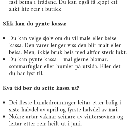
fast beina i trådane. Du kan også få kjøpt eit
slikt lite reir i butikk.
Slik kan du pynte kassa:
Du kan velge sjølv om du vil male eller beise
kassa. Den varer lenger viss den blir malt eller
beisa. Men, ikkje bruk beis med altfor sterk lukt.
Du kan pynte kassa – mal gjerne blomar,
sommarfuglar eller humler på utsida. Eller det
du har lyst til.
Kva tid bør du sette kassa ut?
Dei fleste humledronninger leitar etter bolig i
siste halvdel av april og fyrste halvdel av mai.
Nokre artar vaknar seinare av vintersøvnen og
leitar etter reir heilt ut i juni.