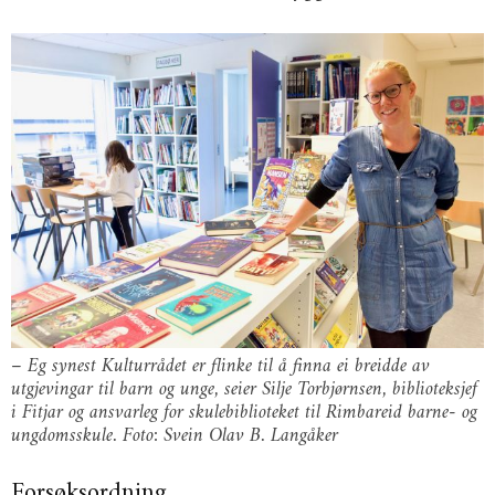
– Eg synest Kulturrådet er flinke til å finna ei breidde av
utgjevingar til barn og unge, seier Silje Torbjørnsen, biblioteksjef
i Fitjar og ansvarleg for skulebiblioteket til Rimbareid barne- og
ungdomsskule. Foto: Svein Olav B. Langåker
Forsøksordning