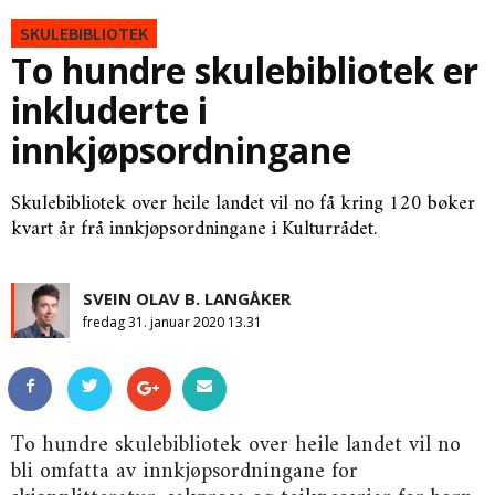
SKULEBIBLIOTEK
To hundre skulebibliotek er
inkluderte i
innkjøpsordningane
Skulebibliotek over heile landet vil no få kring 120 bøker
kvart år frå innkjøpsordningane i Kulturrådet.
SVEIN OLAV B. LANGÅKER
fredag 31. januar 2020 13.31
To hundre skulebibliotek over heile landet vil no
bli omfatta av innkjøpsordningane for