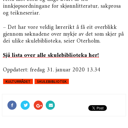
innkjøpsordningane for skjønnlitteratur, sakprosa
og teikneseriar.
– Det har vore veldig lærerikt å få eit overblikk
gjennom søknadene over mykje av det som skjer på
dei ulike skulebiblioteka, seier Oterholm.
Sjå lista over alle skulebiblioteka her!
Oppdatert: fredag 31. januar 2020 13.34
KULTURRÅDET
SKULEBIBLIOTEK