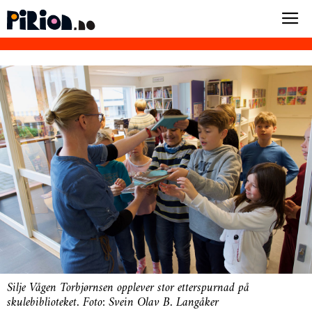
Silje Vågen Torbjørnsen opplever stor etterspurnad på
skulebiblioteket. Foto: Svein Olav B. Langåker