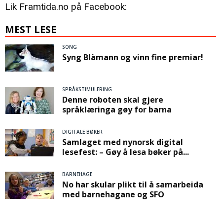
Lik Framtida.no på Facebook:
MEST LESE
SONG
Syng Blåmann og vinn fine premiar!
SPRÅKSTIMULERING
Denne roboten skal gjere
språklæringa gøy for barna
DIGITALE BØKER
Samlaget med nynorsk digital
lesefest: – Gøy å lesa bøker på...
BARNEHAGE
No har skular plikt til å samarbeida
med barnehagane og SFO