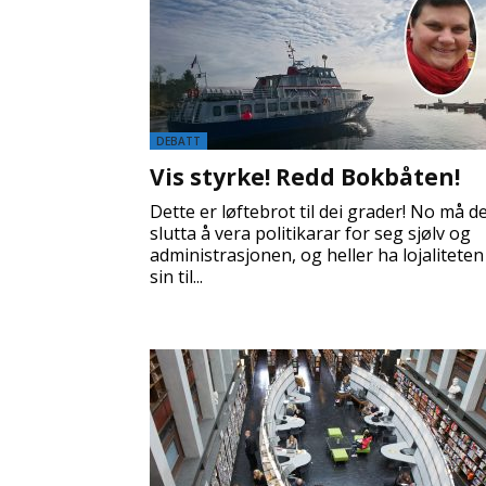
DEBATT
Vis styrke! Redd Bokbåten!
Dette er løftebrot til dei grader! No må de
slutta å vera politikarar for seg sjølv og
administrasjonen, og heller ha lojaliteten
sin til...