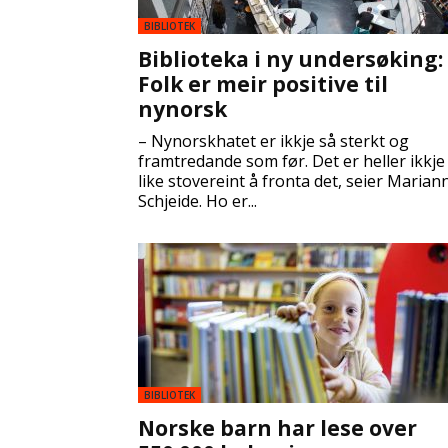
BIBLIOTEK
Biblioteka i ny undersøking:
Folk er meir positive til
nynorsk
– Nynorskhatet er ikkje så sterkt og
framtredande som før. Det er heller ikkje
like stovereint å fronta det, seier Marian
Schjeide. Ho er...
BIBLIOTEK
Norske barn har lese over