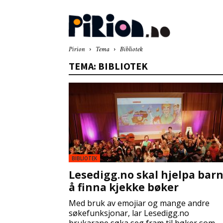
Pir
Pirion
Tema
Bibliotek
TEMA: BIBLIOTEK
BIBLIOTEK
Lesedigg.no skal hjelpa bar
å finna kjekke bøker
Med bruk av emojiar og mange andre
søkefunksjonar, lar Lesedigg.no