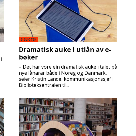
BIBLIOTEK
Dramatisk auke i utlån av e-
bøker
i
– Det har vore ein dramatisk auke i talet på
nye lånarar både i Noreg og Danmark,
seier Kristin Lande, kommunikasjonssjef i
Biblioteksentralen til...