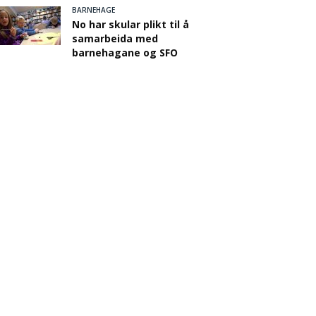
BARNEHAGE
No har skular plikt til å
samarbeida med
barnehagane og SFO