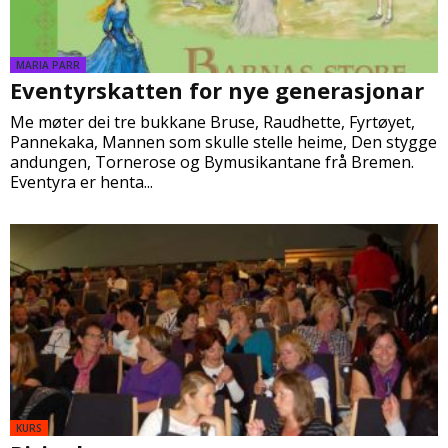
MARIA PARR
Eventyrskatten for nye generasjonar
Me møter dei tre bukkane Bruse, Raudhette, Fyrtøyet,
Pannekaka, Mannen som skulle stelle heime, Den stygge
andungen, Tornerose og Bymusikantane frå Bremen.
Eventyra er henta...
KURS