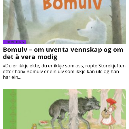
BOKMELDING
Bomulv – om uventa vennskap og om
det å vera modig
«Du er ikkje ekte, du er ikkje som oss, ropte Storekjeften
etter han» Bomulv er ein ulv som ikkje kan ule og han
har ein...