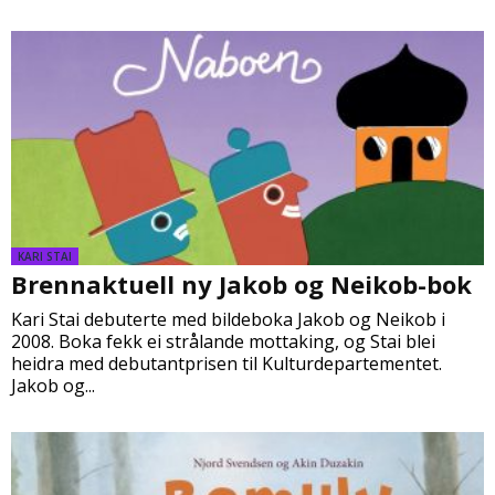
KARI STAI
Brennaktuell ny Jakob og Neikob-bok
Kari Stai debuterte med bildeboka Jakob og Neikob i
2008. Boka fekk ei strålande mottaking, og Stai blei
heidra med debutantprisen til Kulturdepartementet.
Jakob og...