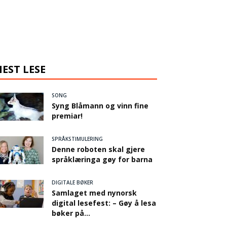
EST LESE
SONG
Syng Blåmann og vinn fine
premiar!
SPRÅKSTIMULERING
Denne roboten skal gjere
språklæringa gøy for barna
DIGITALE BØKER
Samlaget med nynorsk
digital lesefest: – Gøy å lesa
bøker på...