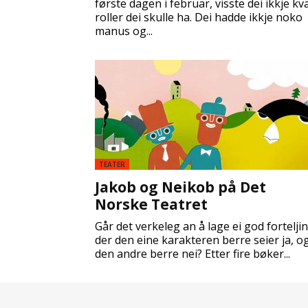
første dagen i februar, visste dei ikkje kv
roller dei skulle ha. Dei hadde ikkje noko
manus og...
TEATER
Jakob og Neikob på Det
Norske Teatret
Går det verkeleg an å lage ei god fortelji
der den eine karakteren berre seier ja, o
den andre berre nei? Etter fire bøker...