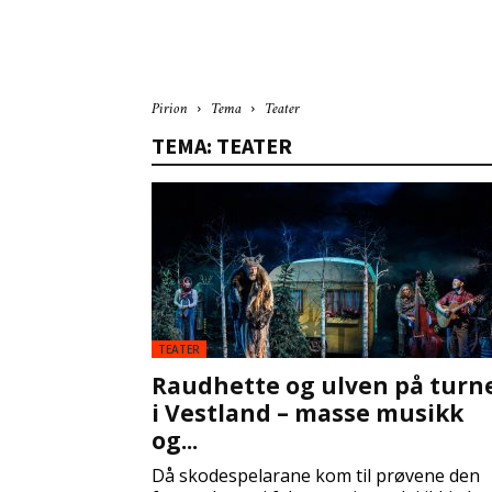
Pirion
Tema
Teater
TEMA: TEATER
TEATER
Raudhette og ulven på turn
i Vestland – masse musikk
og...
Då skodespelarane kom til prøvene den