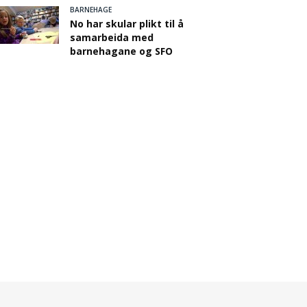
BARNEHAGE
No har skular plikt til å
samarbeida med
barnehagane og SFO