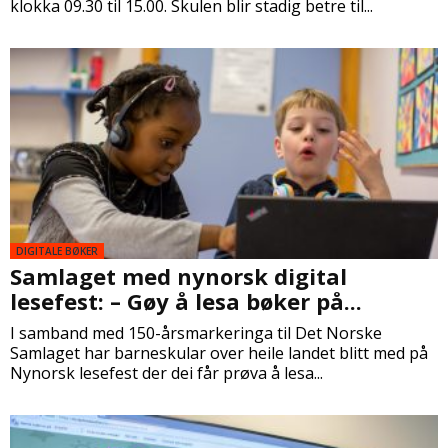
klokka 09.30 til 15.00. Skulen blir stadig betre til...
DIGITALE BØKER
Samlaget med nynorsk digital
lesefest: – Gøy å lesa bøker på...
I samband med 150-årsmarkeringa til Det Norske
Samlaget har barneskular over heile landet blitt med på
Nynorsk lesefest der dei får prøva å lesa...