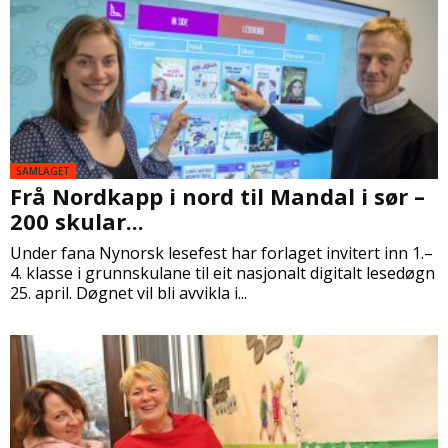
SAMLAGET
Frå Nordkapp i nord til Mandal i sør –
200 skular...
Under fana Nynorsk lesefest har forlaget invitert inn 1.–
4. klasse i grunnskulane til eit nasjonalt digitalt lesedøgn
25. april. Døgnet vil bli avvikla i...