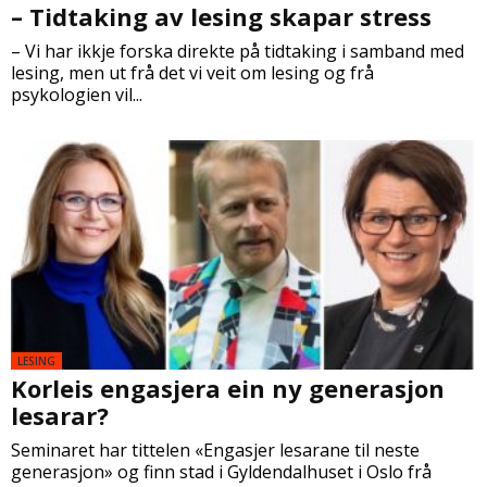
– Tidtaking av lesing skapar stress
– Vi har ikkje forska direkte på tidtaking i samband med
lesing, men ut frå det vi veit om lesing og frå
psykologien vil...
LESING
Korleis engasjera ein ny generasjon
lesarar?
Seminaret har tittelen «Engasjer lesarane til neste
generasjon» og finn stad i Gyldendalhuset i Oslo frå