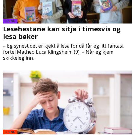
LESING
Lesehestane kan sitja i timesvis og
lesa bøker
– Eg synest det er kjekt å lesa for då får eg litt fantasi,
fortel Matheo Luca Klingsheim (9). – Når eg kjem
skikkeleg inn...
LESING