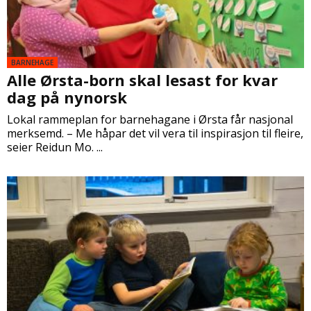
BARNEHAGE
Alle Ørsta-born skal lesast for kvar
dag på nynorsk
Lokal rammeplan for barnehagane i Ørsta får nasjonal
merksemd. – Me håpar det vil vera til inspirasjon til fleire,
seier Reidun Mo. ...