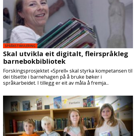
SPRÅKSTIMULERING
Skal utvikla eit digitalt, fleirspråkleg
barnebokbibliotek
Forskingsprosjektet «Sprell» skal styrka kompetansen til
dei tilsette i barnehagen på å bruke bøker i
språkarbeidet. I tillegg er eit av måla å fremja...