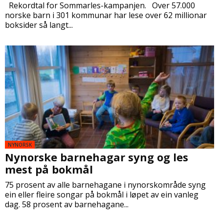
Rekordtal for Sommarles-kampanjen. Over 57.000
norske barn i 301 kommunar har lese over 62 millionar
boksider så langt...
NYNORSK
Nynorske barnehagar syng og les
mest på bokmål
75 prosent av alle barnehagane i nynorskområde syng
ein eller fleire songar på bokmål i løpet av ein vanleg
dag. 58 prosent av barnehagane...