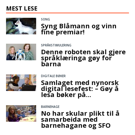
MEST LESE
SONG
Syng Blåmann og vinn
fine premiar!
SPRÅKSTIMULERING
Denne roboten skal gjere
språklæringa gøy for
barna
DIGITALE BØKER
Samlaget med nynorsk
digital lesefest: – Gøy å
lesa bøker på...
BARNEHAGE
No har skular plikt til å
samarbeida med
barnehagane og SFO