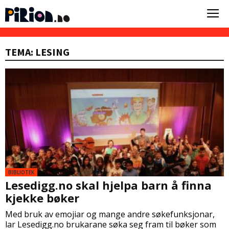
TEMA: LESING
BIBLIOTEK
Lesedigg.no skal hjelpa barn å finna
kjekke bøker
Med bruk av emojiar og mange andre søkefunksjonar,
lar Lesedigg.no brukarane søka seg fram til bøker som