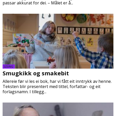
passar akkurat for dei. – Målet er å...
LESING
Smugkikk og smakebit
Allereie før vi les ei bok, har vi fått eit inntrykk av henne.
Teksten blir presentert med tittel, forfattar- og eit
forlagsnamn. I tillegg...