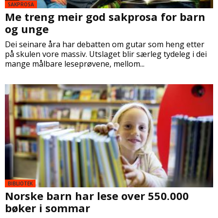
SAKPROSA
Me treng meir god sakprosa for barn
og unge
Dei seinare åra har debatten om gutar som heng etter
på skulen vore massiv. Utslaget blir særleg tydeleg i dei
mange målbare leseprøvene, mellom...
BIBLIOTEK
Norske barn har lese over 550.000
bøker i sommar